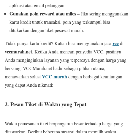
aplikasi atau email pelanggan.
Gunakan poin reward atau miles
– Jika sering menggunakan
kartu kredit untuk transaksi, poin yang terkumpul bisa
ditukarkan dengan tiket pesawat murah.
vcc
Tidak punya kartu kredit? Kalian bisa menggunakan jasa
di
vccmurah.net
. Ketika Anda mencari penyedia VCC, pastinya
Anda menginginkan layanan yang terpercaya dengan harga yang
bersaing. VCCMurah.net hadir sebagai pilihan utama,
VCC murah
menawarkan solusi
dengan berbagai keuntungan
yang dapat Anda nikmati:
2. Pesan Tiket di Waktu yang Tepat
Waktu pemesanan tiket berpengaruh besar terhadap harga yang
ditawarkan. Berikut beberapa strategi dalam memilih waktu