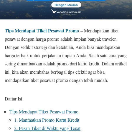
Tips Mendapat Tiket Pesawat Promo
– Mendapatkan tiket
pesawat dengan harga promo adalah impian banyak traveler.
Dengan sedikit strategi dan ketelitian, Anda bisa mendapatkan
harga terbaik untuk perjalanan impian Anda. Salah satu cara yang
sering dimanfaatkan adalah promo dari kartu kredit. Dalam artikel
ini, kita akan membahas berbagai tips efektif agar bisa
mendapatkan tiket pesawat promo dengan lebih mudah.
Daftar Isi
Tips Mendapat Tiket Pesawat Promo
1. Manfaatkan Promo Kartu Kredit
2. Pesan Tiket di Waktu yang Tepat