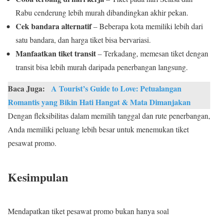
Rabu cenderung lebih murah dibandingkan akhir pekan.
Cek bandara alternatif
– Beberapa kota memiliki lebih dari
satu bandara, dan harga tiket bisa bervariasi.
Manfaatkan tiket transit
– Terkadang, memesan tiket dengan
transit bisa lebih murah daripada penerbangan langsung.
Baca Juga:
A Tourist’s Guide to Love: Petualangan
Romantis yang Bikin Hati Hangat & Mata Dimanjakan
Dengan fleksibilitas dalam memilih tanggal dan rute penerbangan,
Anda memiliki peluang lebih besar untuk menemukan tiket
pesawat promo.
Kesimpulan
Mendapatkan tiket pesawat promo bukan hanya soal