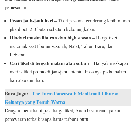
pemesanan:
Pesan jauh-jauh hari
– Tiket pesawat cenderung lebih murah
jika dibeli 2-3 bulan sebelum keberangkatan.
Hindari musim liburan dan high season
– Harga tiket
melonjak saat liburan sekolah, Natal, Tahun Baru, dan
Lebaran.
Cari tiket di tengah malam atau subuh
– Banyak maskapai
merilis tiket promo di jam-jam tertentu, biasanya pada malam
hari atau dini hari.
Baca Juga:
The Farm Pancawati: Menikmati Liburan
Keluarga yang Penuh Warna
Dengan memahami pola harga tiket, Anda bisa mendapatkan
penawaran terbaik tanpa harus terburu-buru.