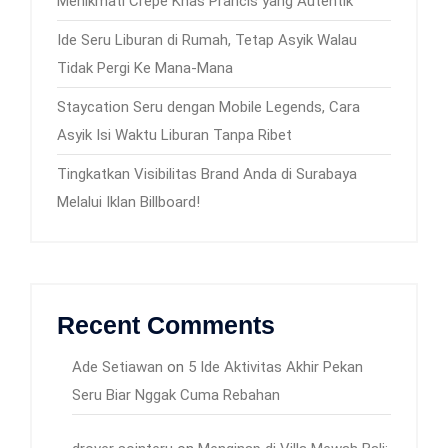
Menikmati Crepe Khas Prancis yang Autentik
Ide Seru Liburan di Rumah, Tetap Asyik Walau
Tidak Pergi Ke Mana-Mana
Staycation Seru dengan Mobile Legends, Cara
Asyik Isi Waktu Liburan Tanpa Ribet
Tingkatkan Visibilitas Brand Anda di Surabaya
Melalui Iklan Billboard!
Recent Comments
Ade Setiawan
on
5 Ide Aktivitas Akhir Pekan
Seru Biar Nggak Cuma Rebahan