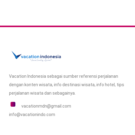
Vacation Indonesia sebagai
sumber referensi perjalanan
dengan
konten wisata
,
info destinasi wisata
, info hotel,
tips
perjalanan wisata
dan sebagainya.
vacationmdn@gmail.com
info@vacationindo.com