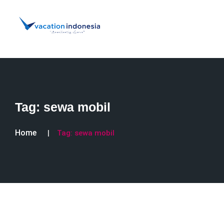
Tag:
sewa mobil
Home
Tag:
sewa mobil