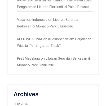
drover sointeru
on
Menginap di Villa Mewah Bali:
Pengalaman Liburan Eksklusif di Pulau Dewata
Vacation Indonesia
on
Liburan Seru dan
Berkesan di Monaco Park Sibiru-biru
KELILING DUNIA
on
Kuesioner dalam Perjalanan
Wisata: Penting atau Tidak?
Pijat Magelang
on
Liburan Seru dan Berkesan di
Monaco Park Sibiru-biru
Archives
July 2026