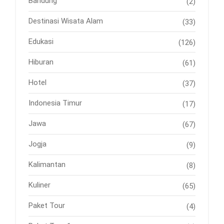
Bandung
(2)
Destinasi Wisata Alam
(33)
Edukasi
(126)
Hiburan
(61)
Hotel
(37)
Indonesia Timur
(17)
Jawa
(67)
Jogja
(9)
Kalimantan
(8)
Kuliner
(65)
Paket Tour
(4)