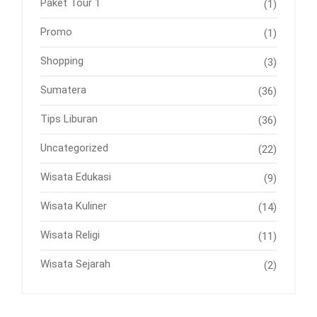
Paket Tour 1
(1)
Promo
(1)
Shopping
(3)
Sumatera
(36)
Tips Liburan
(36)
Uncategorized
(22)
Wisata Edukasi
(9)
Wisata Kuliner
(14)
Wisata Religi
(11)
Wisata Sejarah
(2)