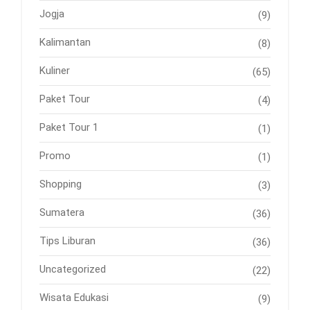
Jogja
(9)
Kalimantan
(8)
Kuliner
(65)
Paket Tour
(4)
Paket Tour 1
(1)
Promo
(1)
Shopping
(3)
Sumatera
(36)
Tips Liburan
(36)
Uncategorized
(22)
Wisata Edukasi
(9)