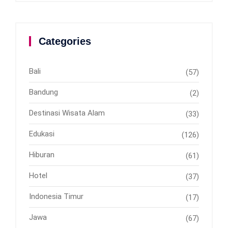
Categories
Bali
(57)
Bandung
(2)
Destinasi Wisata Alam
(33)
Edukasi
(126)
Hiburan
(61)
Hotel
(37)
Indonesia Timur
(17)
Jawa
(67)