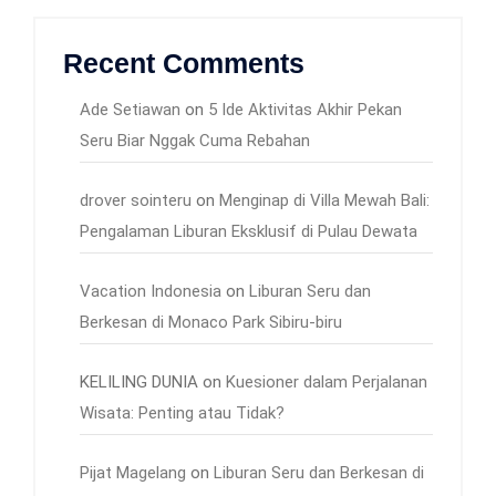
Recent Comments
Ade Setiawan
on
5 Ide Aktivitas Akhir Pekan
Seru Biar Nggak Cuma Rebahan
drover sointeru
on
Menginap di Villa Mewah Bali:
Pengalaman Liburan Eksklusif di Pulau Dewata
Vacation Indonesia
on
Liburan Seru dan
Berkesan di Monaco Park Sibiru-biru
KELILING DUNIA
on
Kuesioner dalam Perjalanan
Wisata: Penting atau Tidak?
Pijat Magelang
on
Liburan Seru dan Berkesan di