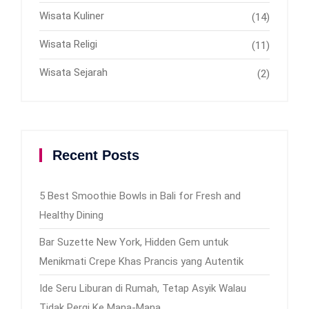
Wisata Kuliner
(14)
Wisata Religi
(11)
Wisata Sejarah
(2)
Recent Posts
5 Best Smoothie Bowls in Bali for Fresh and
Healthy Dining
Bar Suzette New York, Hidden Gem untuk
Menikmati Crepe Khas Prancis yang Autentik
Ide Seru Liburan di Rumah, Tetap Asyik Walau
Tidak Pergi Ke Mana-Mana