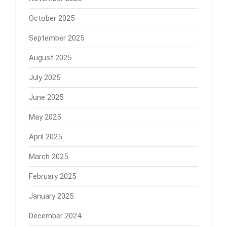
October 2025
September 2025
August 2025
July 2025
June 2025
May 2025
April 2025
March 2025
February 2025
January 2025
December 2024