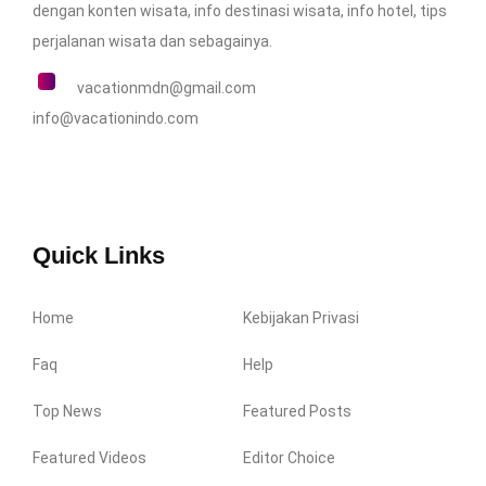
dengan
konten wisata
,
info destinasi wisata
, info hotel,
tips
perjalanan wisata
dan sebagainya.
vacationmdn@gmail.com
info@vacationindo.com
Quick Links
Home
Kebijakan Privasi
Faq
Help
Top News
Featured Posts
Featured Videos
Editor Choice