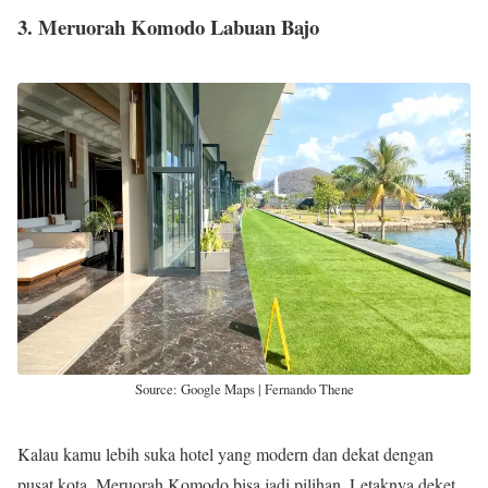
3. Meruorah Komodo Labuan Bajo
Source: Google Maps | Fernando Thene
Kalau kamu lebih suka hotel yang modern dan dekat dengan
pusat kota, Meruorah Komodo bisa jadi pilihan. Letaknya deket