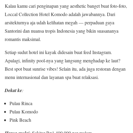
Kalau kamu cari penginapan yang aesthetic banget buat foto-foto,
Loccal Collection Hotel Komodo adalah jawabannya. Dari
arsitekturnya aja udah kelihatan megah — perpaduan gaya
Santorini dan nuansa tropis Indonesia yang bikin suasananya
romantis maksimal.
Setiap sudut hotel ini kayak didesain buat feed Instagram.
Apalagi, infinity pool-nya yang langsung menghadap ke laut?
Best spot buat sunrise vibes! Selain itu, ada juga restoran dengan
menu internasional dan layanan spa buat relaksasi.
Dekat ke
:
Pulau Rinca
Pulau Komodo
Pink Beach
Harga mulai
:
Sekitar Rp1.400.000 per malam