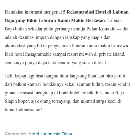
5 Rekomendasi Hotel di Labuan
Demikian informasi mengenai
Bajo yang Bikin Liburan Kamu Makin Berkesan
.
Labuan
Bajo bukan sekadar pintu gerbang menuju Pulau Komodo — dia
adalah destinasi impian dengan lanskap yang magis dan
akomodasi yang bikin pengalaman liburan kamu makin istimewa.
Dari hotel Instagramable sampai resort mewah di private island,
semuanya punya daya tarik sendiri yang susah ditolak.
Jadi, kapan lagi bisa bangun tidur langsung lihat laut biru jernih
dari balkon kamar? Setidaknya sekali seumur hidup, rasain sendiri
gimana sensasi menginap di hotel-hotel terbaik di Labuan Bajo.
Siapin koper, ajak orang tersayang, dan nikmati surga kecil di
timur Indonesia ini!
Categories:
Hotel
,
Indonesia Timur