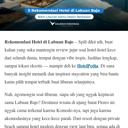
Rekomendasi Hotel di Labuan Bajo
– Spill dikit nih, buat
kalian yang suka mantengin review jujur soal hotel-hotel kece
dari seluruh dunia, tempat dengan vibe tropis, fasilitas lengkap,
HotelPedia
sampai lokasi eksotis — mampir deh ke
. Di sana
banyak insight menarik dan inspirasi staycation yang bisa bantu
kamu pilih tempat terbaik buat liburan selanjutnya.
Nah, ngomongin soal liburan, siapa sih yang nggak kepincut
sama Labuan Bajo? Destinasi wisata di ujung barat Flores ini
nggak cuma terkenal karena Komodo-nya, tapi juga karena
akomodasinya yang kece-kece parah. Dari resort dengan private
beach sampai hotel modern dengan view laut biru, semua ada di