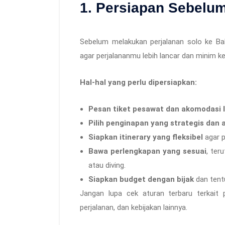
1. Persiapan Sebelum
Sebelum melakukan perjalanan solo ke Bal
agar perjalananmu lebih lancar dan minim ke
Hal-hal yang perlu dipersiapkan:
Pesan tiket pesawat dan akomodasi l
Pilih penginapan yang strategis dan
Siapkan itinerary yang fleksibel
agar p
Bawa perlengkapan yang sesuai
, ter
atau diving.
Siapkan budget dengan bijak
dan tentu
Jangan lupa cek aturan terbaru terkait p
perjalanan, dan kebijakan lainnya.