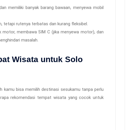
 dan memiliki banyak barang bawaan, menyewa mobil
, tetapi rutenya terbatas dan kurang fleksibel.
aik motor, membawa SIM C (jika menyewa motor), dan
 menghindari masalah.
at Wisata untuk Solo
ah kamu bisa memilih destinasi sesukamu tanpa perlu
berapa rekomendasi tempat wisata yang cocok untuk