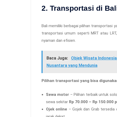
2. Transportasi di Bal
Bali memiliki berbagai pilihan transportasi 
transportasi umum seperti MRT atau LRT,
nyaman dan efisien.
Baca Juga:
Objek Wisata Indonesia
Nusantara yang Mendunia
Pilihan transportasi yang bisa digunaka
Sewa motor
– Pilihan terbaik untuk solo
sewa sekitar
Rp 70.000 – Rp 150.000 p
Ojek online
– Gojek dan Grab tersedia d
jarak dekat.