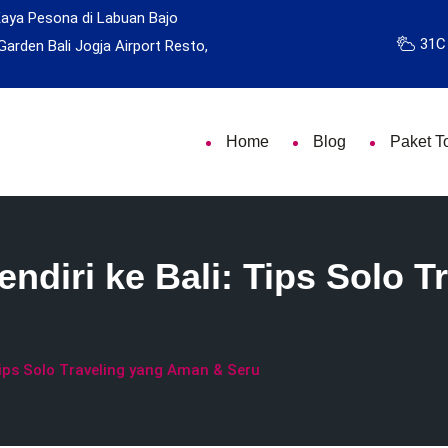
Kaya Pesona di Labuan Bajo
31C
Garden Bali
Jogja Airport Resto,
Home
Blog
Paket T
ndiri ke Bali: Tips Solo 
Tips Solo Traveling yang Aman & Seru