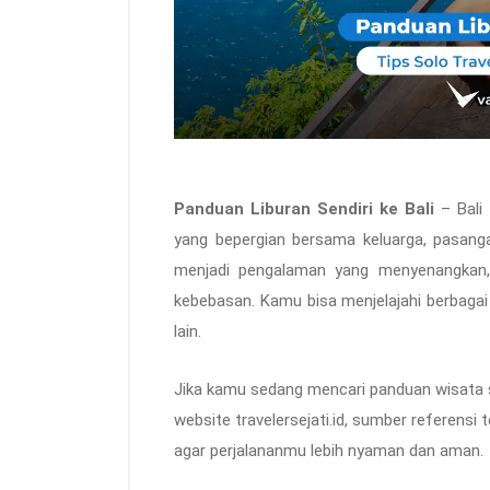
Panduan Liburan Sendiri ke Bali
– Bali
yang bepergian bersama keluarga, pasangan
menjadi pengalaman yang menyenangkan,
kebebasan. Kamu bisa menjelajahi berbagai
lain.
Jika kamu sedang mencari panduan wisata s
website travelersejati.id, sumber referensi t
agar perjalananmu lebih nyaman dan aman.