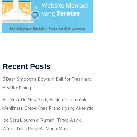
Recent Posts
5 Best Smoothie Bowls in Bali for Fresh and
Healthy Dining
Bar Suzette New York, Hidden Gem untuk
Menikmati Crepe Khas Prancis yang Autentik
Ide Seru Liburan di Rumah, Tetap Asyik
Walau Tidak Pergi Ke Mana-Mana