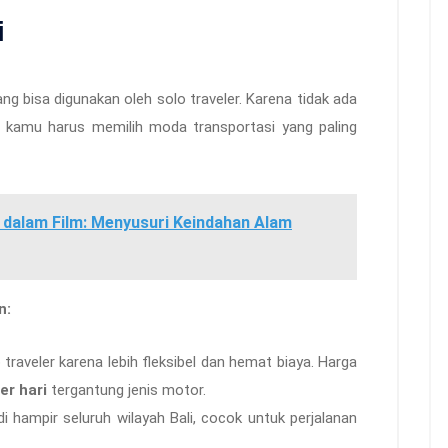
i
yang bisa digunakan oleh solo traveler. Karena tidak ada
 kamu harus memilih moda transportasi yang paling
 dalam Film: Menyusuri Keindahan Alam
n:
 traveler karena lebih fleksibel dan hemat biaya. Harga
er hari
tergantung jenis motor.
i hampir seluruh wilayah Bali, cocok untuk perjalanan