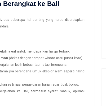
 Berangkat ke Bali
i, ada beberapa hal penting yang harus dipersiapkan
ndala.
ebih awal
untuk mendapatkan harga terbaik.
 aman
(dekat dengan tempat wisata atau pusat kota).
erjalanan lebih bebas, tapi tetap terencana.
utama jika berencana untuk eksplor alam seperti hiking
kan estimasi pengeluaran harian agar tidak boros.
erjalanan ke Bali, termasuk syarat masuk, aplikasi