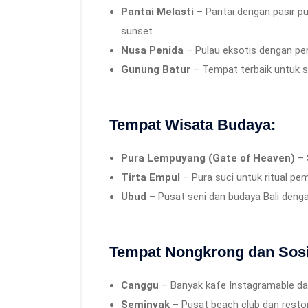
Pantai Melasti
– Pantai dengan pasir p
sunset.
Nusa Penida
– Pulau eksotis dengan pem
Gunung Batur
– Tempat terbaik untuk s
Tempat Wisata Budaya:
Pura Lempuyang (Gate of Heaven)
– 
Tirta Empul
– Pura suci untuk ritual pem
Ubud
– Pusat seni dan budaya Bali denga
Tempat Nongkrong dan Sosi
Canggu
– Banyak kafe Instagramable dan
Seminyak
– Pusat beach club dan resto