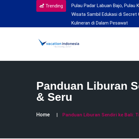
Pulau Padar Labuan Bajo, Pulau 
Trending
Wisata Sambil Edukasi di Secret 
Kulineran di Dalam Pesawat
Panduan Liburan Se
& Seru
Home
Panduan Liburan Sendiri ke Bali: 