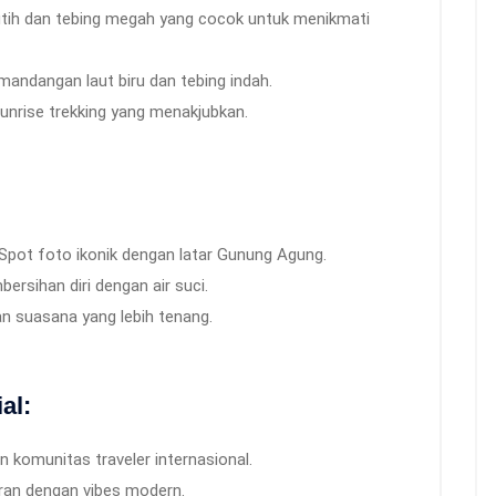
utih dan tebing megah yang cocok untuk menikmati
andangan laut biru dan tebing indah.
unrise trekking yang menakjubkan.
Spot foto ikonik dengan latar Gunung Agung.
bersihan diri dengan air suci.
n suasana yang lebih tenang.
al:
 komunitas traveler internasional.
ran dengan vibes modern.