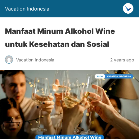
Vacation Indonesia
Manfaat Minum Alkohol Wine
untuk Kesehatan dan Sosial
Vacation Indonesia
2 years ago