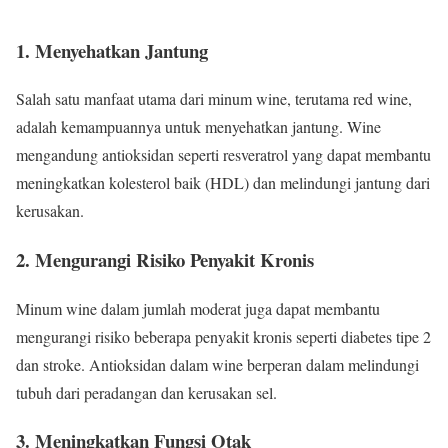
1. Menyehatkan Jantung
Salah satu manfaat utama dari minum wine, terutama red wine,
adalah kemampuannya untuk menyehatkan jantung. Wine
mengandung antioksidan seperti resveratrol yang dapat membantu
meningkatkan kolesterol baik (HDL) dan melindungi jantung dari
kerusakan.
2. Mengurangi Risiko Penyakit Kronis
Minum wine dalam jumlah moderat juga dapat membantu
mengurangi risiko beberapa penyakit kronis seperti diabetes tipe 2
dan stroke. Antioksidan dalam wine berperan dalam melindungi
tubuh dari peradangan dan kerusakan sel.
3. Meningkatkan Fungsi Otak