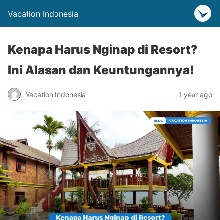
Vacation Indonesia
Kenapa Harus Nginap di Resort?
Ini Alasan dan Keuntungannya!
Vacation Indonesia
1 year ago